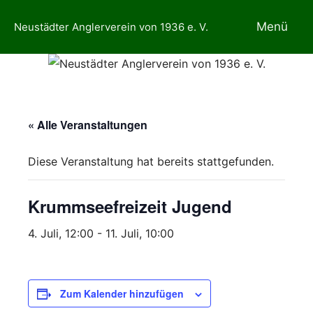
Zum
Menü
Neustädter Anglerverein von 1936 e. V.
Inhalt
springen
« Alle Veranstaltungen
Diese Veranstaltung hat bereits stattgefunden.
Krummseefreizeit Jugend
4. Juli, 12:00
-
11. Juli, 10:00
Zum Kalender hinzufügen