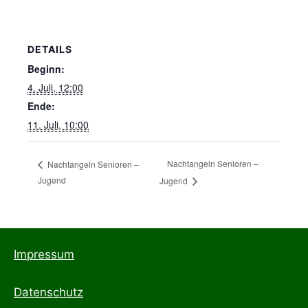
DETAILS
Beginn:
4. Juli, 12:00
Ende:
11. Juli, 10:00
Nachtangeln Senioren –
Nachtangeln Senioren –
Jugend
Jugend
Impressum
Datenschutz