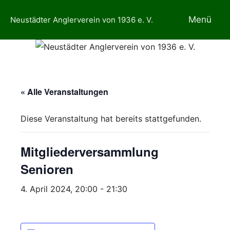
Zum
Menü
Neustädter Anglerverein von 1936 e. V.
Inhalt
springen
« Alle Veranstaltungen
Diese Veranstaltung hat bereits stattgefunden.
Mitgliederversammlung
Senioren
4. April 2024, 20:00
-
21:30