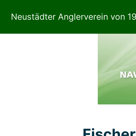
Zum
Inhalt
Neustädter Anglerverein von 19
springen
Fische