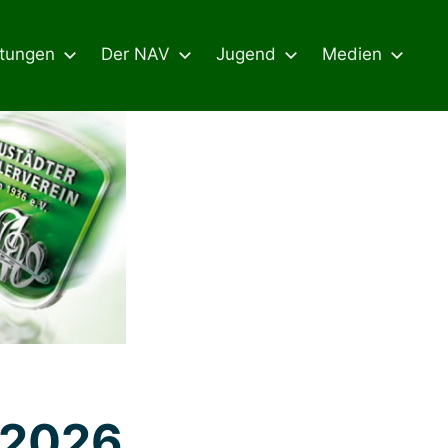
ltungen
Der NAV
Jugend
Medien
 2026