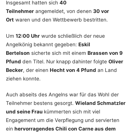
Insgesamt hatten sich
40
Teilnehmer
angemeldet, von denen
30 vor
Ort
waren und den Wettbewerb bestritten.
Um
12:00 Uhr
wurde schließlich der neue
Angelkönig bekannt gegeben:
Eskil
Bertelson
sicherte sich mit einem
Brassen von 9
Pfund
den Titel. Nur knapp dahinter folgte
Oliver
Becker
, der einen
Hecht von 4 Pfund
an Land
ziehen konnte.
Auch abseits des Angelns war für das Wohl der
Teilnehmer bestens gesorgt.
Wieland Schmatzler
und seine Frau
kümmerten sich mit viel
Engagement um die Verpflegung und servierten
ein
hervorragendes Chili con Carne aus dem