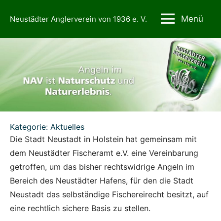
Zum
Menü
Neustädter Anglerverein von 1936 e. V.
Inhalt
springen
Kategorie:
Aktuelles
Die Stadt Neustadt in Holstein hat gemeinsam mit
dem Neustädter Fischeramt e.V. eine Vereinbarung
getroffen, um das bisher rechtswidrige Angeln im
Bereich des Neustädter Hafens, für den die Stadt
Neustadt das selbständige Fischereirecht besitzt, auf
eine rechtlich sichere Basis zu stellen.