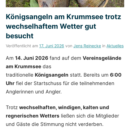
Königsangeln am Krummsee trotz
wechselhaftem Wetter gut
besucht
Veröffentlicht am
17. Juni 2026
von
Jens Reinecke
in
Aktuelles
Am
14. Juni 2026
fand auf dem
Vereinsgelände
am Krummsee
das
traditionelle
Königsangeln
statt. Bereits um
6:00
Uhr
fiel der Startschuss für die teilnehmenden
Anglerinnen und Angler.
Trotz
wechselhaften, windigen, kalten und
regnerischen Wetters
ließen sich die Mitglieder
und Gäste die Stimmung nicht verderben.