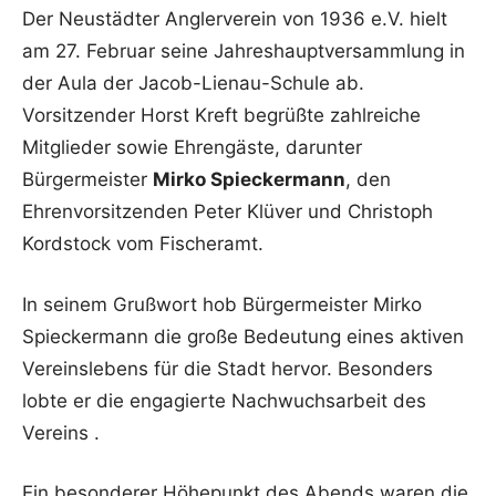
Der Neustädter Anglerverein von 1936 e.V. hielt
am 27. Februar seine Jahreshauptversammlung in
der Aula der Jacob-Lienau-Schule ab.
Vorsitzender Horst Kreft begrüßte zahlreiche
Mitglieder sowie Ehrengäste, darunter
Bürgermeister
Mirko Spieckermann
, den
Ehrenvorsitzenden Peter Klüver und Christoph
Kordstock vom Fischeramt.
In seinem Grußwort hob Bürgermeister Mirko
Spieckermann die große Bedeutung eines aktiven
Vereinslebens für die Stadt hervor. Besonders
lobte er die engagierte Nachwuchsarbeit des
Vereins .
Ein besonderer Höhepunkt des Abends waren die